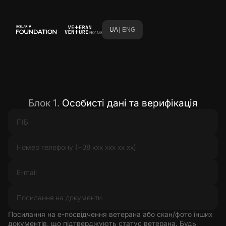
UA |
ENG
Блок 1.
Особисті дані та верифікація
Посилання на е-посвідчення ветерана або скан/фото інших
документів, що підтверджують статус ветерана. Будь