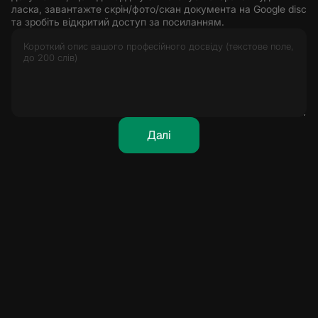
ласка, завантажте скрін/фото/скан документа на Google disc
та зробіть відкритий доступ за посиланням.
Далі